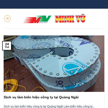
Skip
to
content
24
Th3
Dịch vụ làm biển hiệu công ty tại Quảng Ngãi
Dịch vụ làm biển hiệu công ty tại Quảng Ngãi Làm biển hiệu công ty...