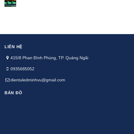
LIÊN HỆ
415/8 Phan Đình Phùng, TP. Quảng Ngãi
0935685052
dientuledminhvu@gmail.com
BẢN ĐỒ