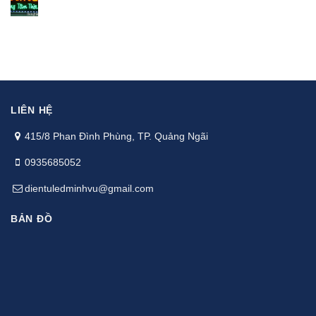
LIÊN HỆ
415/8 Phan Đình Phùng, TP. Quảng Ngãi
0935685052
dientuledminhvu@gmail.com
BẢN ĐỒ